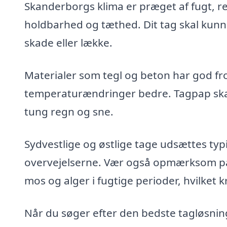
Skanderborgs klima er præget af fugt, regn
holdbarhed og tæthed. Dit tag skal kun
skade eller lække.
Materialer som tegl og beton har god fr
temperaturændringer bedre. Tagpap skal
tung regn og sne.
Sydvestlige og østlige tage udsættes typis
overvejelserne. Vær også opmærksom på,
mos og alger i fugtige perioder, hvilket
Når du søger efter den bedste tagløsning