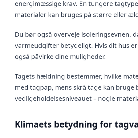
energimæssige krav. En tungere tagtype
materialer kan bruges på større eller 
Du bør også overveje isoleringsevnen, d
varmeudgifter betydeligt. Hvis dit hus e
også påvirke dine muligheder.
Tagets hældning bestemmer, hvilke mater
med tagpap, mens skrå tage kan bruge bå
vedligeholdelsesniveauet – nogle materi
Klimaets betydning for tagv