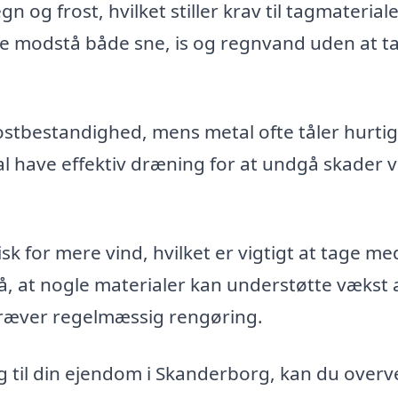
 og frost, hvilket stiller krav til tagmaterial
ne modstå både sne, is og regnvand uden at t
ostbestandighed, mens metal ofte tåler hurti
 have effektiv dræning for at undgå skader 
k for mere vind, hvilket er vigtigt at tage med
 at nogle materialer kan understøtte vækst 
 kræver regelmæssig rengøring.
 til din ejendom i Skanderborg, kan du overve