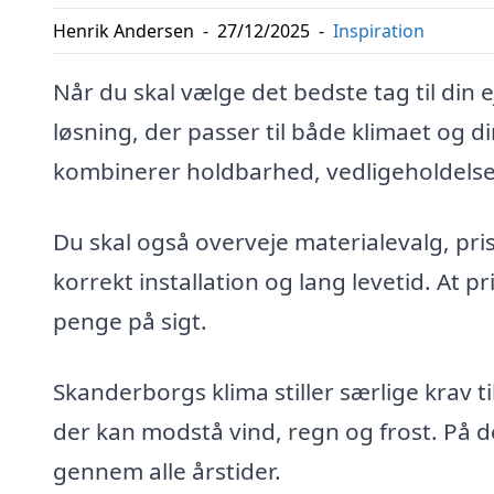
Henrik Andersen
-
27/12/2025
-
Inspiration
Når du skal vælge det bedste tag til din
løsning, der passer til både klimaet og di
kombinerer holdbarhed, vedligeholdelses
Du skal også overveje materialevalg, pr
korrekt installation og lang levetid. At p
penge på sigt.
Skanderborgs klima stiller særlige krav til
der kan modstå vind, regn og frost. På 
gennem alle årstider.