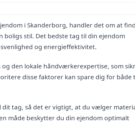
 ejendom i Skanderborg, handler det om at fin
n boligs stil. Det bedste tag til din ejendom
venlighed og energieffektivitet.
is og den lokale håndværkerexpertise, som sik
rioritere disse faktorer kan spare dig for både 
 dit tag, så det er vigtigt, at du vælger materia
den måde beskytter du din ejendom optimalt