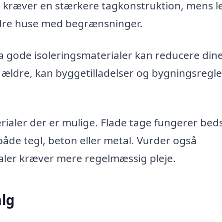
 kræver en stærkere tagkonstruktion, mens l
ældre huse med begrænsninger.
a gode isoleringsmaterialer kan reducere din
r ældre, kan byggetilladelser og bygningsreg
ialer der er mulige. Flade tage fungerer bed
de tegl, beton eller metal. Vurder også
aler kræver mere regelmæssig pleje.
alg