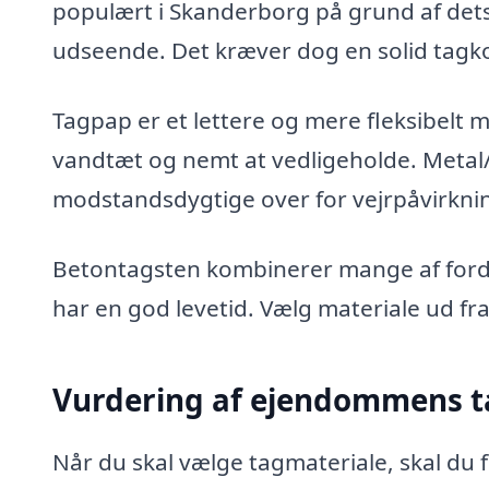
populært i Skanderborg på grund af dets 
udseende. Det kræver dog en solid tagk
Tagpap er et lettere og mere fleksibelt m
vandtæt og nemt at vedligeholde. Metal
modstandsdygtige over for vejrpåvirknin
Betontagsten kombinerer mange af forde
har en god levetid. Vælg materiale ud f
Vurdering af ejendommens 
Når du skal vælge tagmateriale, skal d