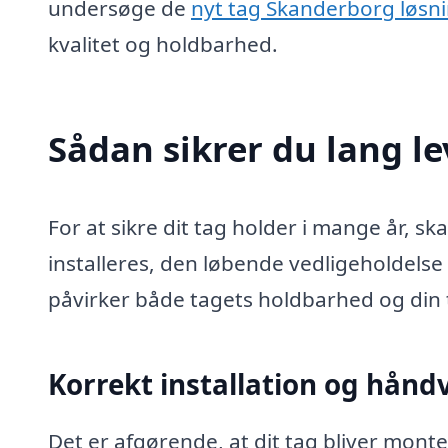
undersøge de
nyt tag Skanderborg løsn
kvalitet og holdbarhed.
Sådan sikrer du lang le
For at sikre dit tag holder i mange år, 
installeres, den løbende vedligeholdelse 
påvirker både tagets holdbarhed og din
Korrekt installation og hån
Det er afgørende, at dit tag bliver mont