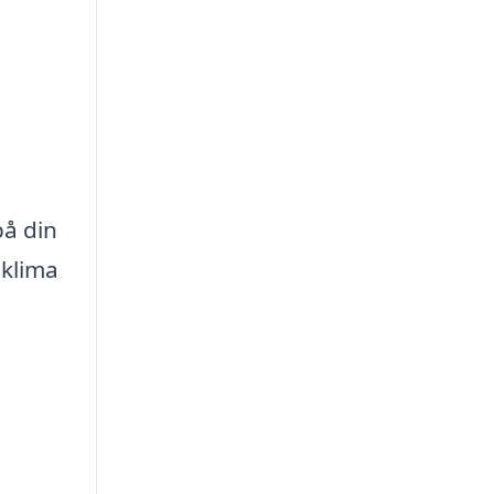
på din
 klima