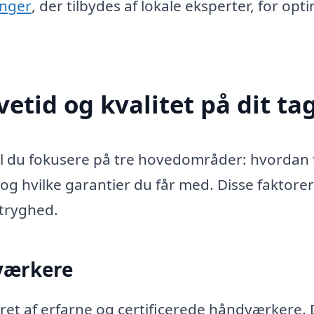
inger
, der tilbydes af lokale eksperter, for opt
vetid og kvalitet på dit ta
skal du fokusere på tre hovedområder: hvordan
og hvilke garantier du får med. Disse faktorer
 tryghed.
dværkere
eret af erfarne og certificerede håndværkere. 