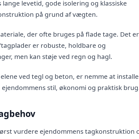
lange levetid, gode isolering og klassiske
onstruktion på grund af vægten.
ateriale, der ofte bruges på flade tage. Det er
/tagplader er robuste, holdbare og
ger, men kan støje ved regn og hagl.
lene ved tegl og beton, er nemme at installe
ra ejendommens stil, økonomi og praktisk brug
tagbehov
u først vurdere ejendommens tagkonstruktion 