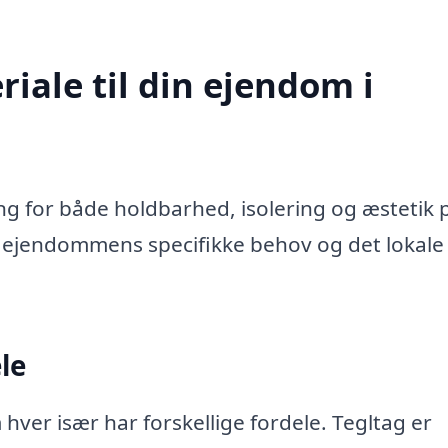
iale til din ejendom i
ing for både holdbarhed, isolering og æstetik 
or ejendommens specifikke behov og det lokale
le
 hver især har forskellige fordele. Tegltag er