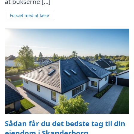
at bukserne […]
Forsæt med at læse
Sådan får du det bedste tag til din
ejendom i Skanderborg