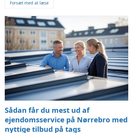
Forsæt med at læse
Sådan får du mest ud af
ejendomsservice på Nørrebro med
nyttige tilbud på tags